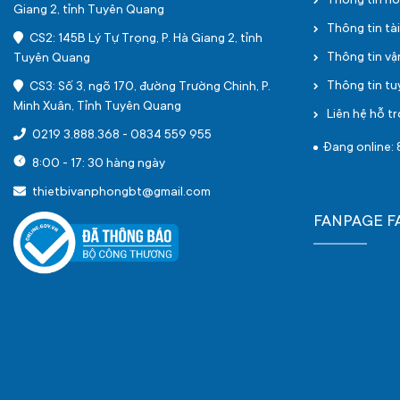
Thông tin h
Giang 2, tỉnh Tuyên Quang
Thông tin tà
CS2: 145B Lý Tự Trọng, P. Hà Giang 2, tỉnh
Thông tin v
Tuyên Quang
Thông tin t
CS3: Số 3, ngõ 170, đường Trường Chinh, P.
Minh Xuân, Tỉnh Tuyên Quang
Liên hệ hỗ tr
0219 3.888.368
-
0834 559 955
Đang online: 
8:00 - 17: 30 hàng ngày
thietbivanphongbt@gmail.com
FANPAGE 