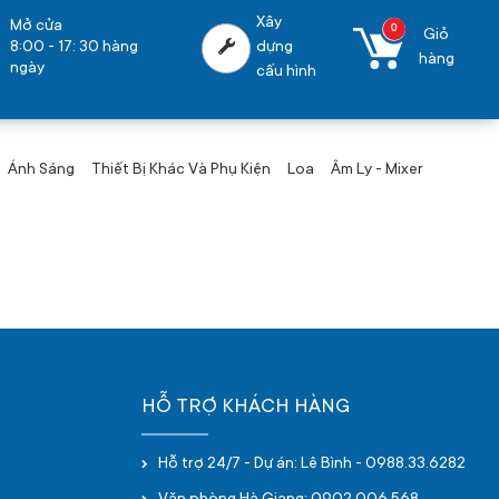
Xây
Mở cửa
0
Giỏ
8:00 - 17: 30 hàng
dựng
hàng
ngày
cấu hình
Ánh Sáng
Thiết Bị Khác Và Phụ Kiện
Loa
Âm Ly - Mixer
HỖ TRỢ KHÁCH HÀNG
Hỗ trợ 24/7 - Dự án: Lê Bình - 0988.33.6282