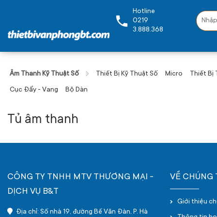
Hotline
0219
3.888.368
Âm Thanh Kỹ Thuật Số
Thiết Bị Kỹ Thuật Số
Micro
Thiết Bị
Cục Đẩy - Vang
Bộ Dàn
Tủ âm thanh
CÔNG TY TNHH MTV THƯƠNG MẠI -
VỀ CHÚNG 
DỊCH VỤ B&T
Giới thiệu c
Địa chỉ: Số nhà 19, đường Bế Văn Đàn, P. Hà