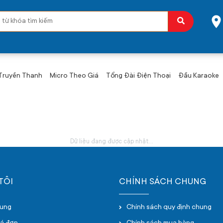
 Truyền Thanh
Micro Theo Giá
Tổng Đài Điện Thoại
Đầu Karaoke
Dữ liệu đang được cập nhật...
TÔI
CHÍNH SÁCH CHUNG
hung
Chính sách quy định chung