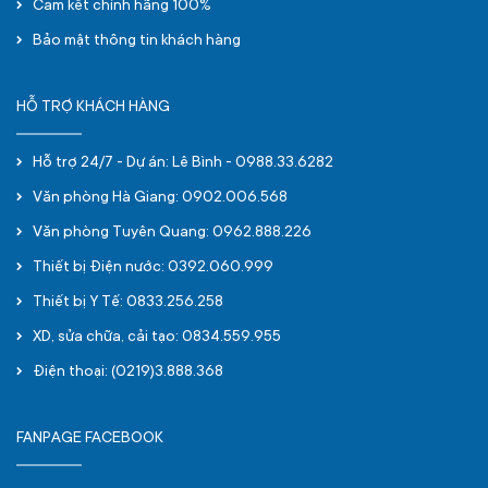
Cam kết chính hãng 100%
Bảo mật thông tin khách hàng
HỖ TRỢ KHÁCH HÀNG
Hỗ trợ 24/7 - Dự án: Lê Bình - 0988.33.6282
Văn phòng Hà Giang: 0902.006.568
Văn phòng Tuyên Quang: 0962.888.226
Thiết bị Điện nước: 0392.060.999
Thiết bị Y Tế: 0833.256.258
XD, sửa chữa, cải tạo: 0834.559.955
Điện thoại: (0219)3.888.368
FANPAGE FACEBOOK