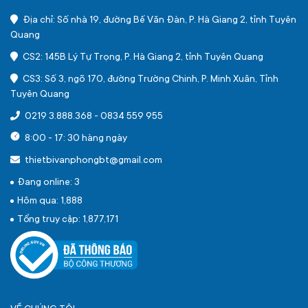
Địa chỉ: Số nhà 19, đường Bế Văn Đàn, P. Hà Giang 2, tỉnh Tuyên
Quang
CS2: 145B Lý Tự Trọng, P. Hà Giang 2, tỉnh Tuyên Quang
CS3: Số 3, ngõ 170, đường Trường Chinh, P. Minh Xuân, Tỉnh
Tuyên Quang
0219 3.888.368
-
0834 559 955
8:00 - 17: 30 hàng ngày
thietbivanphongbt@gmail.com
Đang online: 3
Hôm qua: 1,888
Tổng truy cập: 1,877,171