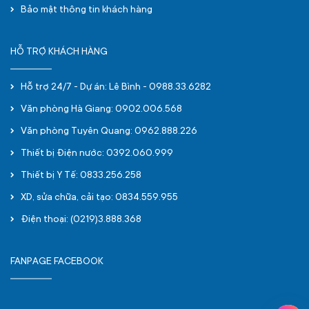
Bảo mật thông tin khách hàng
HỖ TRỢ KHÁCH HÀNG
Hỗ trợ 24/7 - Dự án: Lê Bình - 0988.33.6282
Văn phòng Hà Giang: 0902.006.568
Văn phòng Tuyên Quang: 0962.888.226
Thiết bị Điện nước: 0392.060.999
Thiết bị Y Tế: 0833.256.258
XD, sửa chữa, cải tạo: 0834.559.955
Điện thoại: (0219)3.888.368
FANPAGE FACEBOOK