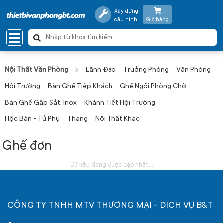
Xây dựng
cấu hình
Giỏ hàng
Nội Thất Văn Phòng
Lãnh Đạo
Trưởng Phòng
Văn Phòng
Hội Trường
Bàn Ghế Tiêp Khách
Ghế Ngồi Phòng Chờ
Bàn Ghế Gấp Sắt, Inox
Khánh Tiết Hội Trường
Hộc Bàn - Tủ Phụ
Thang
Nội Thất Khác
Ghế đơn
Dữ liệu đang được cập nhật...
CÔNG TY TNHH MTV THƯƠNG MẠI - DỊCH VỤ B&T