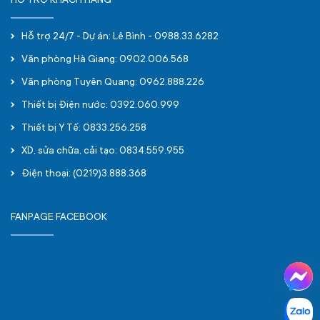
HỖ TRỢ KHÁCH HÀNG
Hỗ trợ 24/7 - Dự án: Lê Bình - 0988.33.6282
Văn phòng Hà Giang: 0902.006.568
Văn phòng Tuyên Quang: 0962.888.226
Thiết bị Điện nước: 0392.060.999
Thiết bị Y Tế: 0833.256.258
XD, sửa chữa, cải tạo: 0834.559.955
Điện thoại: (0219)3.888.368
FANPAGE FACEBOOK