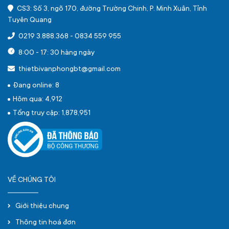
CS3: Số 3, ngõ 170, đường Trường Chinh, P. Minh Xuân, Tỉnh
Tuyên Quang
0219 3.888.368
-
0834 559 955
8:00 - 17: 30 hàng ngày
thietbivanphongbt@gmail.com
Đang online: 8
Hôm qua: 4,912
Tổng truy cập: 1,878,951
VỀ CHÚNG TÔI
Giới thiệu chung
Thông tin hoá đơn