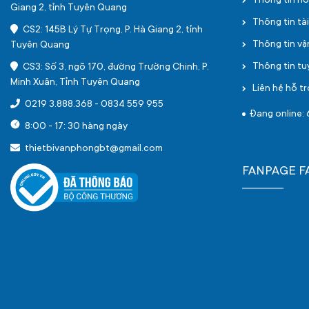
Thông tin h
Giang 2, tỉnh Tuyên Quang
Thông tin tà
CS2: 145B Lý Tự Trọng, P. Hà Giang 2, tỉnh
Thông tin v
Tuyên Quang
Thông tin t
CS3: Số 3, ngõ 170, đường Trường Chinh, P.
Minh Xuân, Tỉnh Tuyên Quang
Liên hệ hỗ tr
0219 3.888.368
-
0834 559 955
Đang online: 
8:00 - 17: 30 hàng ngày
thietbivanphongbt@gmail.com
FANPAGE 