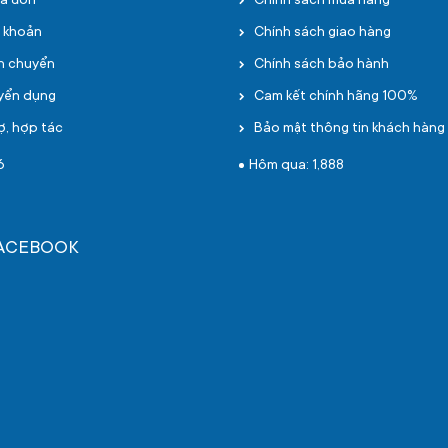
oá đơn
Chính sách mua hàng
i khoản
Chính sách giao hàng
ận chuyển
Chính sách bảo hành
uyển dụng
Cam kết chính hãng 100%
ợ, hợp tác
Bảo mật thông tin khách hàng
6
Hôm qua: 1,888
FACEBOOK