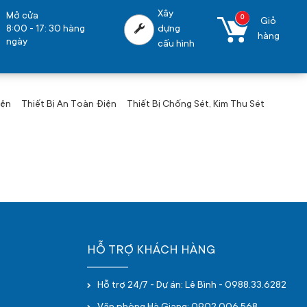
Xây
Mở cửa
0
Giỏ
8:00 - 17: 30 hàng
dựng
hàng
ngày
cấu hình
iện
Thiết Bị An Toàn Điện
Thiết Bị Chống Sét, Kim Thu Sét
HỖ TRỢ KHÁCH HÀNG
Hỗ trợ 24/7 - Dự án: Lê Bình - 0988.33.6282