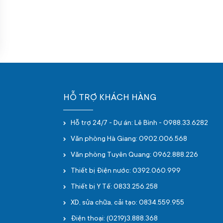
HỖ TRỢ KHÁCH HÀNG
Hỗ trợ 24/7 - Dự án: Lê Bình - 0988.33.6282
Văn phòng Hà Giang: 0902.006.568
Văn phòng Tuyên Quang: 0962.888.226
Thiết bị Điện nước: 0392.060.999
Thiết bị Y Tế: 0833.256.258
XD, sửa chữa, cải tạo: 0834.559.955
Điện thoại: (0219)3.888.368