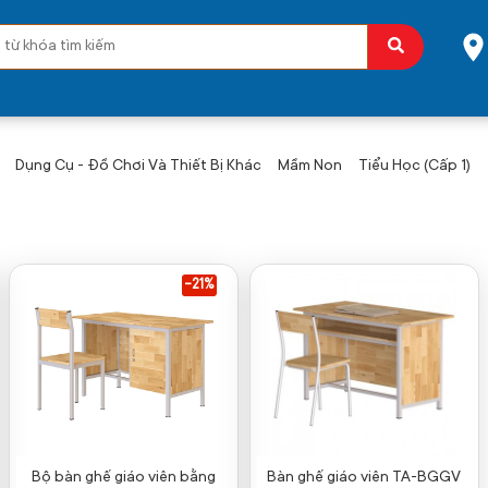
Dụng Cụ - Đồ Chơi Và Thiết Bị Khác
Mầm Non
Tiểu Học (Cấp 1)
-21%
Bộ bàn ghế giáo viên bằng
Bàn ghế giáo viên TA-BGGV