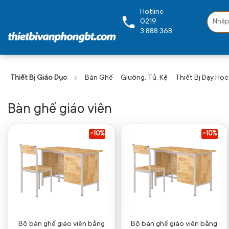
Hotline
0219
3.888.368
Thiết Bị Giáo Dục
Bàn Ghế
Giường, Tủ, Kệ
Thiết Bị Dạy Học
Bàn ghế giáo viên
-10%
-10%
Bộ bàn ghế giáo viên bằng
Bộ bàn ghế giáo viên bằng