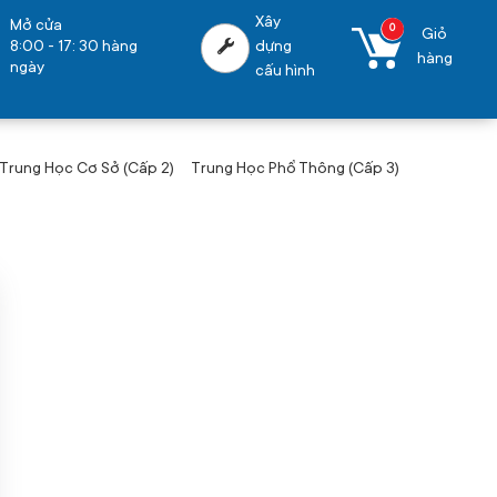
Xây
Mở cửa
0
Giỏ
8:00 - 17: 30 hàng
dựng
hàng
ngày
cấu hình
Trung Học Cơ Sở (Cấp 2)
Trung Học Phổ Thông (Cấp 3)