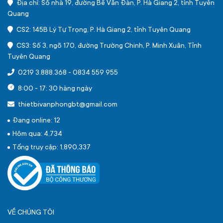
Địa chỉ: Số nhà 19, đường Bế Văn Đàn, P. Hà Giang 2, tỉnh Tuyên
Quang
CS2: 145B Lý Tự Trọng, P. Hà Giang 2, tỉnh Tuyên Quang
CS3: Số 3, ngõ 170, đường Trường Chinh, P. Minh Xuân, Tỉnh
Tuyên Quang
0219 3.888.368
-
0834 559 955
8:00 - 17: 30 hàng ngày
thietbivanphongbt@gmail.com
Đang online: 12
Hôm qua: 4,734
Tổng truy cập: 1,890,337
VỀ CHÚNG TÔI