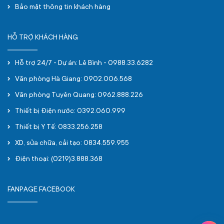
Bảo mật thông tin khách hàng
HỖ TRỢ KHÁCH HÀNG
Hỗ trợ 24/7 - Dự án: Lê Bình - 0988.33.6282
Văn phòng Hà Giang: 0902.006.568
Văn phòng Tuyên Quang: 0962.888.226
Thiết bị Điện nước: 0392.060.999
Thiết bị Y Tế: 0833.256.258
XD, sửa chữa, cải tạo: 0834.559.955
Điện thoại: (0219)3.888.368
FANPAGE FACEBOOK