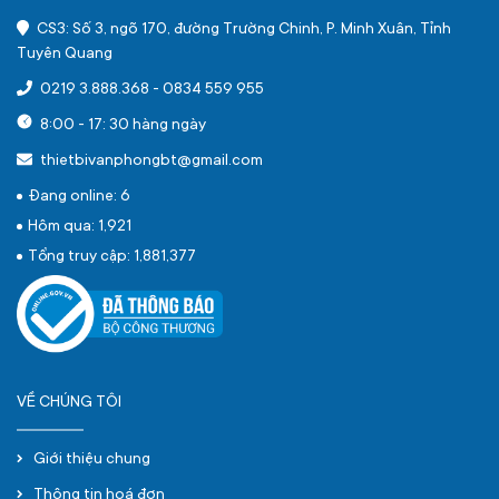
CS3: Số 3, ngõ 170, đường Trường Chinh, P. Minh Xuân, Tỉnh
Tuyên Quang
0219 3.888.368
-
0834 559 955
8:00 - 17: 30 hàng ngày
thietbivanphongbt@gmail.com
Đang online: 6
Hôm qua: 1,921
Tổng truy cập: 1,881,377
VỀ CHÚNG TÔI
Giới thiệu chung
Thông tin hoá đơn