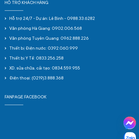
HỖ TRỢ KHÁCH HÀNG
Hỗ trợ 24/7 - Dự án: Lê Bình - 0988.33.6282
Văn phòng Hà Giang: 0902.006.568
Văn phòng Tuyên Quang: 0962.888.226
Thiết bị Điện nước: 0392.060.999
Thiết bị Y Tế: 0833.256.258
XD, sửa chữa, cải tạo: 0834.559.955
Điện thoại: (0219)3.888.368
FANPAGE FACEBOOK