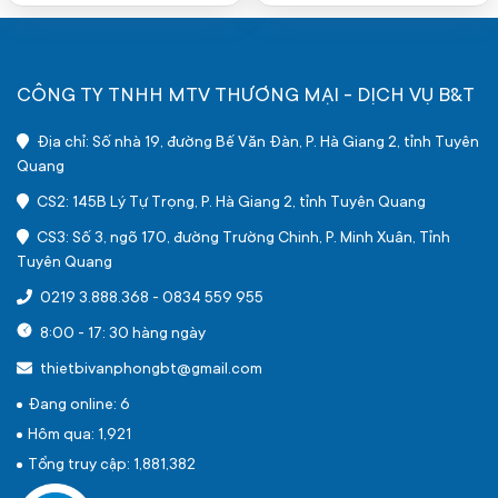
CÔNG TY TNHH MTV THƯƠNG MẠI - DỊCH VỤ B&T
Địa chỉ: Số nhà 19, đường Bế Văn Đàn, P. Hà Giang 2, tỉnh Tuyên
Quang
CS2: 145B Lý Tự Trọng, P. Hà Giang 2, tỉnh Tuyên Quang
CS3: Số 3, ngõ 170, đường Trường Chinh, P. Minh Xuân, Tỉnh
Tuyên Quang
0219 3.888.368
-
0834 559 955
8:00 - 17: 30 hàng ngày
thietbivanphongbt@gmail.com
Đang online: 6
Hôm qua: 1,921
Tổng truy cập: 1,881,382