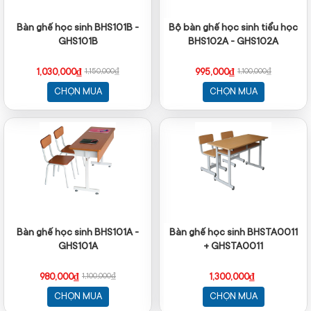
Bàn ghế học sinh BHS101B -
Bộ bàn ghế học sinh tiểu học
GHS101B
BHS102A - GHS102A
1,030,000₫
995,000₫
1,150,000₫
1,100,000₫
CHỌN MUA
CHỌN MUA
Bàn ghế học sinh BHS101A -
Bàn ghế học sinh BHSTA0011
GHS101A
+ GHSTA0011
980,000₫
1,300,000₫
1,100,000₫
CHỌN MUA
CHỌN MUA