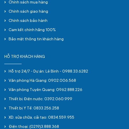
Chính sách mua hàng
Chính sách giao hàng
Chính sách bảo hành
Cam kết chính hãng 100%
Bảo mật thông tin khách hàng
HỖ TRỢ KHÁCH HÀNG
Hỗ trợ 24/7 - Dự án: Lê Bình - 0988.33.6282
Văn phòng Hà Giang: 0902.006.568
Văn phòng Tuyên Quang: 0962.888.226
Thiết bị Điện nước: 0392.060.999
Thiết bị Y Tế: 0833.256.258
XD, sửa chữa, cải tạo: 0834.559.955
Điện thoại: (0219)3.888.368