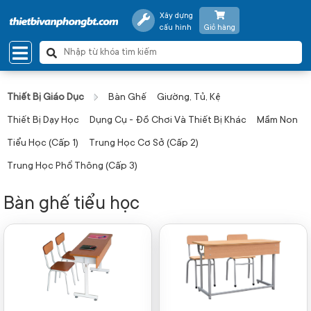
Xây dựng
cấu hình
Giỏ hàng
Thiết Bị Giáo Dục
Bàn Ghế
Giường, Tủ, Kệ
Thiết Bị Dạy Học
Dụng Cụ - Đồ Chơi Và Thiết Bị Khác
Mầm Non
Tiểu Học (Cấp 1)
Trung Học Cơ Sở (Cấp 2)
Trung Học Phổ Thông (Cấp 3)
Bàn ghế tiểu học