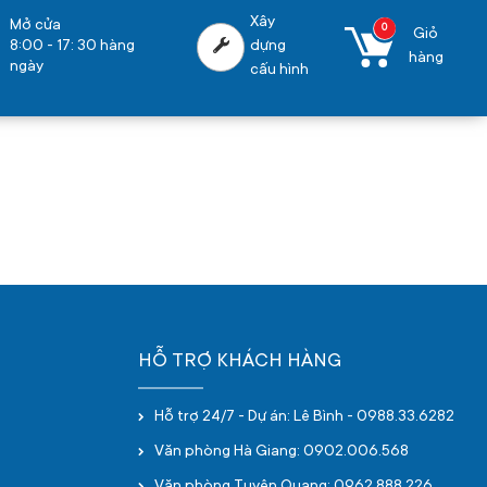
Xây
Mở cửa
0
Giỏ
8:00 - 17: 30 hàng
dựng
hàng
ngày
cấu hình
HỖ TRỢ KHÁCH HÀNG
Hỗ trợ 24/7 - Dự án: Lê Bình - 0988.33.6282
Văn phòng Hà Giang: 0902.006.568