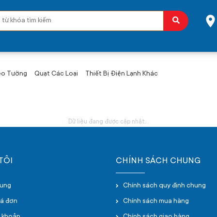
eo Tường
Quạt Các Loại
Thiết Bị Điện Lạnh Khác
Dữ liệu đang được cập nhật...
TÔI
CHÍNH SÁCH CHUNG
hung
Chính sách quy định chung
oá đơn
Chính sách mua hàng