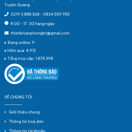
Tuyên Quang
0219 3.888.368
-
0834 559 955
8:00 - 17: 30 hàng ngày
thietbivanphongbt@gmail.com
Đang online: 9
Hôm qua: 4,912
Tổng truy cập: 1,878,398
VỀ CHÚNG TÔI
Giới thiệu chung
Thông tin hoá đơn
Thông tin tài khoản