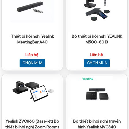
Thiết bị hội nghị Yealink
Bộ thiết bị hội nghị YEALINK
MeetingBar A40
M500-8013
Liên hệ
Liên hệ
CHỌN MUA
CHỌN MUA
Yealink ZVC860 (Base-kit) Bộ
Bộ thiết bị hội nghị truyền
thiết bị hội nghị Zoom Rooms
hình Yealink MVC340