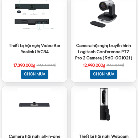
Thiết bị hội nghị Video Bar
Camera hội nghị truyền hình
Yealink UVC34
Logitech Conference PTZ
Pro 2 Camera ( 960-001021 )
17,390,000₫
12,990,000₫
22,500,000₫
16,999,000₫
CHỌN MUA
CHỌN MUA
Camera hội nghị all-in-one
Thiết bị hội nghị Webcam