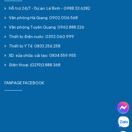
Hỗ trợ 24/7 - Dự án: Lê Bình - 0988.33.6282
Văn phòng Hà Giang: 0902.006.568
Văn phòng Tuyên Quang: 0962.888.226
Thiết bị Điện nước: 0392.060.999
Thiết bị Y Tế: 0833.256.258
XD, sửa chữa, cải tạo: 0834.559.955
Điện thoại: (0219)3.888.368
FANPAGE FACEBOOK