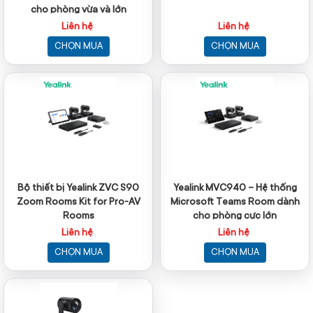
cho phòng vừa và lớn
Liên hệ
Liên hệ
CHỌN MUA
CHỌN MUA
Bộ thiết bị Yealink ZVC S90
Yealink MVC940 – Hệ thống
Zoom Rooms Kit for Pro-AV
Microsoft Teams Room dành
Rooms
cho phòng cực lớn
Liên hệ
Liên hệ
CHỌN MUA
CHỌN MUA