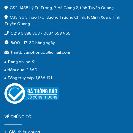
CS2: 145B Lý Tự Trọng, P. Hà Giang 2, tỉnh Tuyên Quang
CS3: Số 3, ngõ 170, đường Trường Chinh, P. Minh Xuân, Tỉnh
Tuyên Quang
0219 3.888.368
-
0834 559 955
8:00 - 17: 30 hàng ngày
thietbivanphongbt@gmail.com
Đang online: 9
Hôm qua: 2,860
Tổng truy cập: 1,886,191
VỀ CHÚNG TÔI
Giới thiệu chung