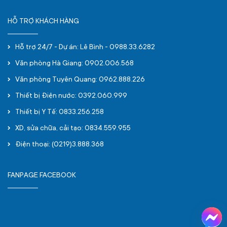
HỖ TRỢ KHÁCH HÀNG
Hỗ trợ 24/7 - Dự án: Lê Bình - 0988.33.6282
Văn phòng Hà Giang: 0902.006.568
Văn phòng Tuyên Quang: 0962.888.226
Thiết bị Điện nước: 0392.060.999
Thiết bị Y Tế: 0833.256.258
XD, sửa chữa, cải tạo: 0834.559.955
Điện thoại: (0219)3.888.368
FANPAGE FACEBOOK