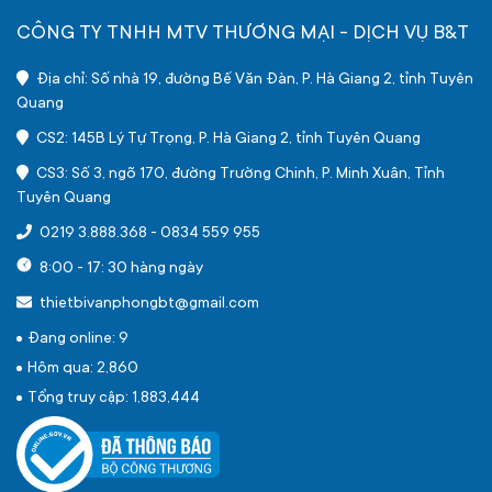
CÔNG TY TNHH MTV THƯƠNG MẠI - DỊCH VỤ B&T
Địa chỉ: Số nhà 19, đường Bế Văn Đàn, P. Hà Giang 2, tỉnh Tuyên
Quang
CS2: 145B Lý Tự Trọng, P. Hà Giang 2, tỉnh Tuyên Quang
CS3: Số 3, ngõ 170, đường Trường Chinh, P. Minh Xuân, Tỉnh
Tuyên Quang
0219 3.888.368
-
0834 559 955
8:00 - 17: 30 hàng ngày
thietbivanphongbt@gmail.com
Đang online: 9
Hôm qua: 2,860
Tổng truy cập: 1,883,444