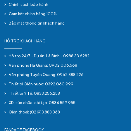
Chính sách bảo hành
Cam kết chính hãng 100%
Bảo mật thông tin khách hàng
HỖ TRỢ KHÁCH HÀNG
Hỗ trợ 24/7 - Dự án: Lê Bình - 0988.33.6282
Văn phòng Hà Giang: 0902.006.568
Văn phòng Tuyên Quang: 0962.888.226
Thiết bị Điện nước: 0392.060.999
Thiết bị Y Tế: 0833.256.258
XD, sửa chữa, cải tạo: 0834.559.955
Điện thoại: (0219)3.888.368
FANPAGE FACEBOOK