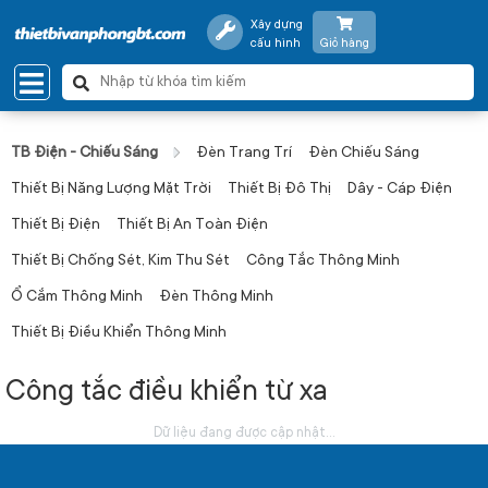
Xây dựng
cấu hình
Giỏ hàng
TB Điện - Chiếu Sáng
Đèn Trang Trí
Đèn Chiếu Sáng
Thiết Bị Năng Lượng Mặt Trời
Thiết Bị Đô Thị
Dây - Cáp Điện
Thiết Bị Điện
Thiết Bị An Toàn Điện
Thiết Bị Chống Sét, Kim Thu Sét
Công Tắc Thông Minh
Ổ Cắm Thông Minh
Đèn Thông Minh
Thiết Bị Điều Khiển Thông Minh
Công tắc điều khiển từ xa
Dữ liệu đang được cập nhật...