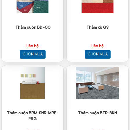
Thảm cuộn BD-00
Thảm xù GS
Liên hệ
Liên hệ
CHỌN MUA
CHỌN MUA
Thảm cuộn BRM-SNR-MRP-
Thảm cuộn BTR-BKN
PRG