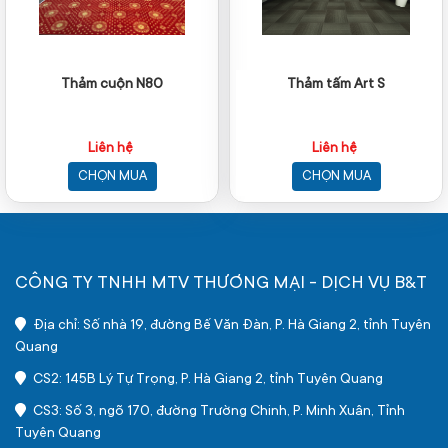
Thảm cuộn N80
Thảm tấm Art S
Liên hệ
Liên hệ
CHỌN MUA
CHỌN MUA
CÔNG TY TNHH MTV THƯƠNG MẠI - DỊCH VỤ B&T
Địa chỉ: Số nhà 19, đường Bế Văn Đàn, P. Hà Giang 2, tỉnh Tuyên
Quang
CS2: 145B Lý Tự Trọng, P. Hà Giang 2, tỉnh Tuyên Quang
CS3: Số 3, ngõ 170, đường Trường Chinh, P. Minh Xuân, Tỉnh
Tuyên Quang