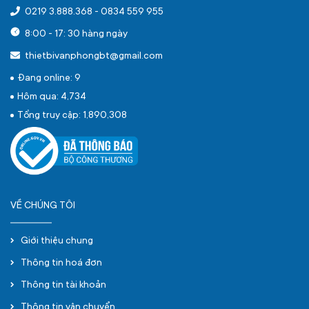
0219 3.888.368
-
0834 559 955
8:00 - 17: 30 hàng ngày
thietbivanphongbt@gmail.com
Đang online: 9
Hôm qua: 4,734
Tổng truy cập: 1,890,308
VỀ CHÚNG TÔI
Giới thiệu chung
Thông tin hoá đơn
Thông tin tài khoản
Thông tin vận chuyển