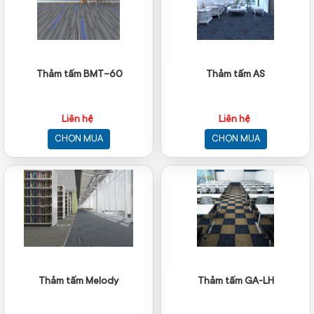
Thảm tấm BMT-60
Thảm tấm AS
Liên hệ
Liên hệ
CHỌN MUA
CHỌN MUA
Thảm tấm Melody
Thảm tấm GA-LH