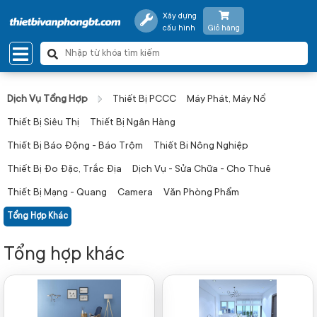
Xây dựng
cấu hình
Giỏ hàng
Dịch Vụ Tổng Hợp
Thiết Bị PCCC
Máy Phát, Máy Nổ
Thiết Bị Siêu Thị
Thiết Bị Ngân Hàng
Thiết Bị Báo Động - Báo Trộm
Thiết Bi Nông Nghiệp
Thiết Bị Đo Đặc, Trắc Địa
Dịch Vụ - Sửa Chữa - Cho Thuê
Thiết Bị Mạng - Quang
Camera
Văn Phòng Phẩm
Tổng Hợp Khác
Tổng hợp khác