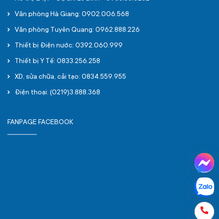
Văn phòng Hà Giang: 0902.006.568
Văn phòng Tuyên Quang: 0962.888.226
Thiết bị Điện nước: 0392.060.999
Thiết bị Y Tế: 0833.256.258
XD, sửa chữa, cải tạo: 0834.559.955
Điện thoại: (0219)3.888.368
FANPAGE FACEBOOK