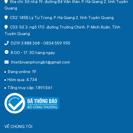
Địa chỉ: Số nhà 19, đường Bế Văn Đàn, P. Hà Giang 2, tỉnh Tuyên
Quang
CS2: 145B Lý Tự Trọng, P. Hà Giang 2, tỉnh Tuyên Quang
CS3: Số 3, ngõ 170, đường Trường Chinh, P. Minh Xuân, Tỉnh
Tuyên Quang
0219 3.888.368
-
0834 559 955
8:00 - 17: 30 hàng ngày
thietbivanphongbt@gmail.com
Đang online: 19
Hôm qua: 4,734
Tổng truy cập: 1,891,561
VỀ CHÚNG TÔI