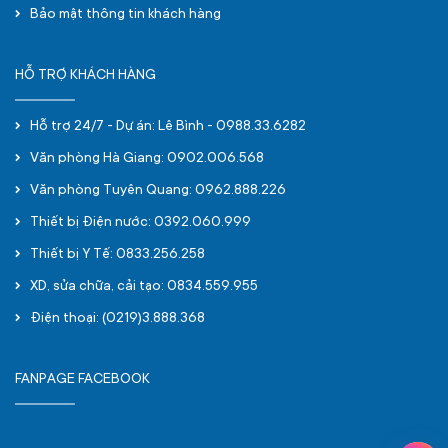
Bảo mật thông tin khách hàng
HỖ TRỢ KHÁCH HÀNG
Hỗ trợ 24/7 - Dự án: Lê Bình - 0988.33.6282
Văn phòng Hà Giang: 0902.006.568
Văn phòng Tuyên Quang: 0962.888.226
Thiết bị Điện nước: 0392.060.999
Thiết bị Y Tế: 0833.256.258
XD, sửa chữa, cải tạo: 0834.559.955
Điện thoại: (0219)3.888.368
FANPAGE FACEBOOK