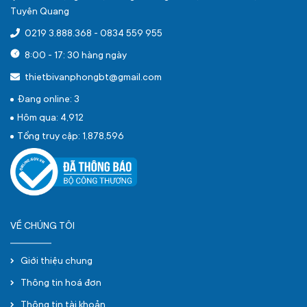
Tuyên Quang
0219 3.888.368
-
0834 559 955
8:00 - 17: 30 hàng ngày
thietbivanphongbt@gmail.com
Đang online: 3
Hôm qua: 4,912
Tổng truy cập: 1,878,596
VỀ CHÚNG TÔI
Giới thiệu chung
Thông tin hoá đơn
Thông tin tài khoản