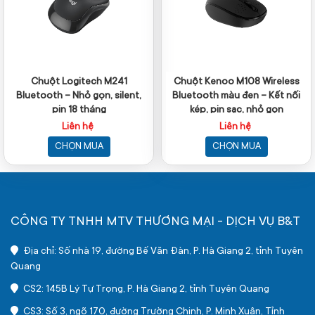
Chuột Logitech M241
Chuột Kenoo M108 Wireless
Bluetooth – Nhỏ gọn, silent,
Bluetooth màu đen – Kết nối
pin 18 tháng
kép, pin sạc, nhỏ gọn
Liên hệ
Liên hệ
CHỌN MUA
CHỌN MUA
CÔNG TY TNHH MTV THƯƠNG MẠI - DỊCH VỤ B&T
Địa chỉ: Số nhà 19, đường Bế Văn Đàn, P. Hà Giang 2, tỉnh Tuyên
Quang
CS2: 145B Lý Tự Trọng, P. Hà Giang 2, tỉnh Tuyên Quang
CS3: Số 3, ngõ 170, đường Trường Chinh, P. Minh Xuân, Tỉnh