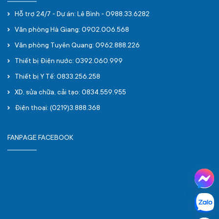
Hỗ trợ 24/7 - Dự án: Lê Bình - 0988.33.6282
Văn phòng Hà Giang: 0902.006.568
Văn phòng Tuyên Quang: 0962.888.226
Thiết bị Điện nước: 0392.060.999
Thiết bị Y Tế: 0833.256.258
XD, sửa chữa, cải tạo: 0834.559.955
Điện thoại: (0219)3.888.368
FANPAGE FACEBOOK