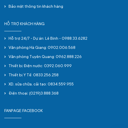
Bảo mật thông tin khách hàng
HỖ TRỢ KHÁCH HÀNG
Hỗ trợ 24/7 - Dự án: Lê Bình - 0988.33.6282
Văn phòng Hà Giang: 0902.006.568
Văn phòng Tuyên Quang: 0962.888.226
Thiết bị Điện nước: 0392.060.999
Thiết bị Y Tế: 0833.256.258
XD, sửa chữa, cải tạo: 0834.559.955
Điện thoại: (0219)3.888.368
FANPAGE FACEBOOK