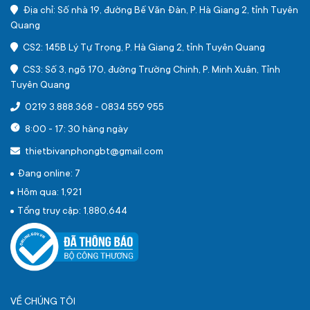
Địa chỉ: Số nhà 19, đường Bế Văn Đàn, P. Hà Giang 2, tỉnh Tuyên
Quang
CS2: 145B Lý Tự Trọng, P. Hà Giang 2, tỉnh Tuyên Quang
CS3: Số 3, ngõ 170, đường Trường Chinh, P. Minh Xuân, Tỉnh
Tuyên Quang
0219 3.888.368
-
0834 559 955
8:00 - 17: 30 hàng ngày
thietbivanphongbt@gmail.com
Đang online: 7
Hôm qua: 1,921
Tổng truy cập: 1,880,644
VỀ CHÚNG TÔI