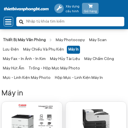
Xây dựng
cấu hình
Giỏ hàng
Thiết Bị Máy Văn Phòng
Máy Photocopy
Máy Scan
Lưu Điện
Máy Chiếu Và Phụ Kiện
Máy In
Máy Fax - In Ảnh - In Kim
Máy Hủy Tài Liệu
Máy Chấm Công
Máy Hút Ấm
Trống - Hộp Mực Máy Photo
Mực - Linh Kiện Máy Photo
Hộp Mực - Linh Kiện Máy In
Máy in