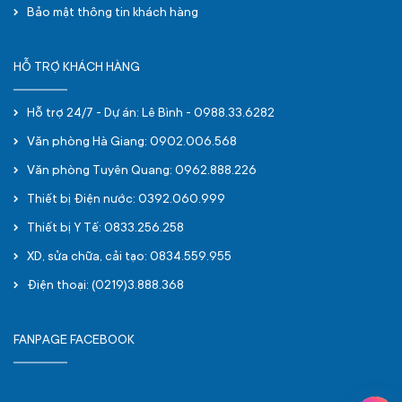
Bảo mật thông tin khách hàng
HỖ TRỢ KHÁCH HÀNG
Hỗ trợ 24/7 - Dự án: Lê Bình - 0988.33.6282
Văn phòng Hà Giang: 0902.006.568
Văn phòng Tuyên Quang: 0962.888.226
Thiết bị Điện nước: 0392.060.999
Thiết bị Y Tế: 0833.256.258
XD, sửa chữa, cải tạo: 0834.559.955
Điện thoại: (0219)3.888.368
FANPAGE FACEBOOK