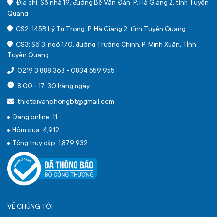
Địa chỉ: Số nhà 19, đường Bế Văn Đàn, P. Hà Giang 2, tỉnh Tuyên
Quang
CS2: 145B Lý Tự Trọng, P. Hà Giang 2, tỉnh Tuyên Quang
CS3: Số 3, ngõ 170, đường Trường Chinh, P. Minh Xuân, Tỉnh
Tuyên Quang
0219 3.888.368
-
0834 559 955
8:00 - 17: 30 hàng ngày
thietbivanphongbt@gmail.com
Đang online: 11
Hôm qua: 4,912
Tổng truy cập: 1,879,932
VỀ CHÚNG TÔI